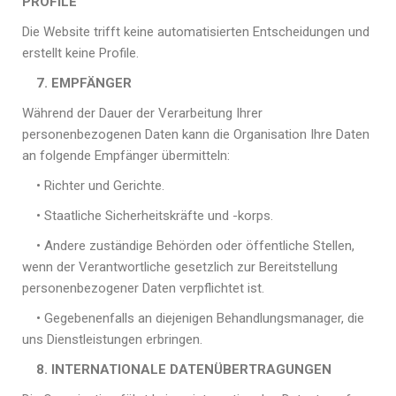
PROFILE
Die Website trifft keine automatisierten Entscheidungen und
erstellt keine Profile.
7. EMPFÄNGER
Während der Dauer der Verarbeitung Ihrer
personenbezogenen Daten kann die Organisation Ihre Daten
an folgende Empfänger übermitteln:
• Richter und Gerichte.
• Staatliche Sicherheitskräfte und -korps.
• Andere zuständige Behörden oder öffentliche Stellen,
wenn der Verantwortliche gesetzlich zur Bereitstellung
personenbezogener Daten verpflichtet ist.
• Gegebenenfalls an diejenigen Behandlungsmanager, die
uns Dienstleistungen erbringen.
8. INTERNATIONALE DATENÜBERTRAGUNGEN