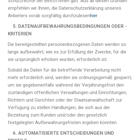
Schutzrechte der Betroffenen gibt.
Aus all diesen Gründen
empfehlen wir Ihnen, die Datenschutzerklärung unseres
Anbieters vorab sorgfältig durchzulesen
hier
.
5. DATENAUFBEWAHRUNGSBEDINGUNGEN ODER -
KRITERIEN
Die bereitgestellten personenbezogenen Daten werden so
lange aufbewahrt, wie es zur Erfüllung der Zwecke, für die
sie ursprünglich erhoben wurden, erforderlich ist.
Sobald die Daten für die betreffende Verarbeitung nicht
mehr erforderlich sind, werden sie ordnungsgemäß gesperrt,
um sie gegebenenfalls während der Verjährungsfrist den
zuständigen öffentlichen Verwaltungen und Einrichtungen,
Richtern und Gerichten oder der Staatsanwaltschaft zur
Verfügung zu stellen Handlungen, die sich aus der
Beziehung zum Kunden und/oder den gesetzlich
festgelegten Aufbewahrungsfristen ergeben könnten.
6. AUTOMATISIERTE ENTSCHEIDUNGEN UND