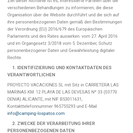
Ziel dieser Richtlinie ist es, interessierte Parteien über die
verschiedenen Behandlungen zu informieren, die diese
Organisation über die Website durchführt und die sich auf
ihre personenbezogenen Daten gemäß den Bestimmungen
der Verordnung (EU) 2016/679 des Europäischen
Parlaments und des Rates auswirken. vom 27. April 2016
und im Organgesetz 3/2018 vom 5. Dezember, Schutz
personenbezogener Daten und Gewährleistung digitaler
Rechte.
1. IDENTIFIZIERUNG UND KONTAKTDATEN DES
VERANTWORTLICHEN
PROYECTO VACACIONES SL mit Sitz in CARRETERA LAS
MARINAS KM.
12 PLAYA DE LAS DEVESAS Nº 33 (03770
DENIA) ALICANTE, mit NIF B53011631,
Kontakttelefonnummer 965755293 und E-Mail
info@camping-lospatos.com
2. ZWECKE DER VERARBEITUNG IHRER
PERSONENBEZOGENEN DATEN