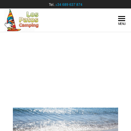
Tel.
+34 689 637 874
MENU
SERVIZI E ATTIVITÀ