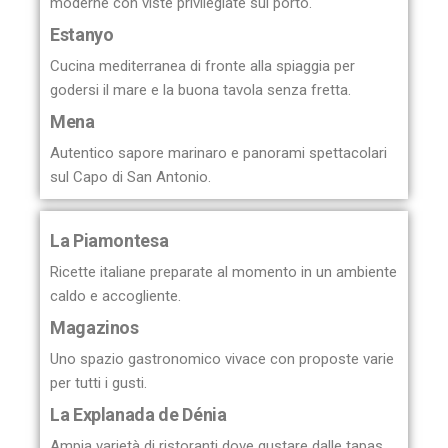
moderne con viste privilegiate sul porto.
Estanyo
Cucina mediterranea di fronte alla spiaggia per
godersi il mare e la buona tavola senza fretta.
Mena
Autentico sapore marinaro e panorami spettacolari
sul Capo di San Antonio.
La Piamontesa
Ricette italiane preparate al momento in un ambiente
caldo e accogliente.
Magazinos
Uno spazio gastronomico vivace con proposte varie
per tutti i gusti.
La Explanada de Dénia
Ampia varietà di ristoranti dove gustare dalle tapas