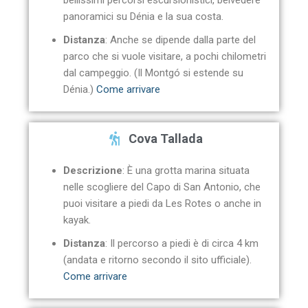
bellissimi percorsi escursionistici, belvedere
panoramici su Dénia e la sua costa.
Distanza
: Anche se dipende dalla parte del
parco che si vuole visitare, a pochi chilometri
dal campeggio. (Il Montgó si estende su
Dénia.)
Come arrivare
Cova Tallada
Descrizione
: È una grotta marina situata
nelle scogliere del Capo di San Antonio, che
puoi visitare a piedi da Les Rotes o anche in
kayak.
Distanza
: Il percorso a piedi è di circa 4 km
(andata e ritorno secondo il sito ufficiale).
Come arrivare